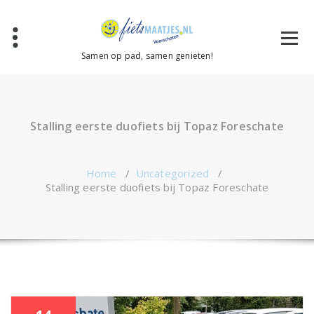
Ga
naar
de
inhoud
Samen op pad, samen genieten!
Stalling eerste duofiets bij Topaz Foreschate
Home
/
Uncategorized
/
Stalling eerste duofiets bij Topaz Foreschate