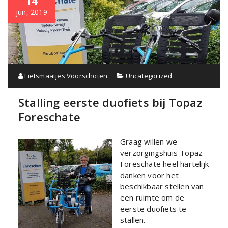
14
jun, 2019
Fietsmaatjes Voorschoten
Uncategorized
Stalling eerste duofiets bij Topaz
Foreschate
Graag willen we
verzorgingshuis Topaz
Foreschate heel hartelijk
danken voor het
beschikbaar stellen van
een ruimte om de
eerste duofiets te
stallen.