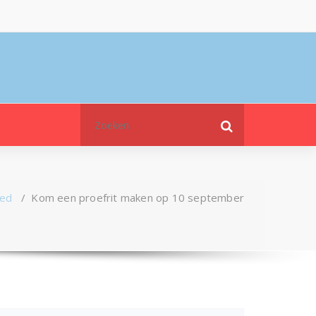
Zoeken
naar:
zed
/
Kom een proefrit maken op 10 september