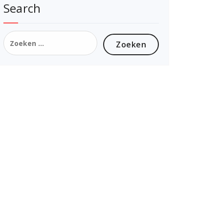
Search
Zoeken
naar: