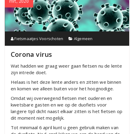
mrt, 2020
Fietsmaatjes Voorschoten
Algemeen
Corona virus
Wat hadden we graag weer gaan fietsen nu de lente
zijn intrede doet.
Helaas is het deze lente anders en zitten we binnen
en komen we alleen buiten voor het hoognodige.
Omdat wij overwegend fietsen met ouderen en
kwetsbare gasten en we op de duofiets voor
langere tijd dicht naast elkaar zitten is het fietsen op
dit moment niet mogelijk.
Tot minimaal 6 april kunt u geen gebruik maken van
de duofiets. Na 6 april kijken we aan de hand van de