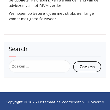
adviezen van het RIVM verder.
We hopen op betere tijden met straks een lange
zomer met goed fietsweer.
Search
Zoeken
naar:
Copyright © 2026 Fietsmaatjes Voorschoten | Powered